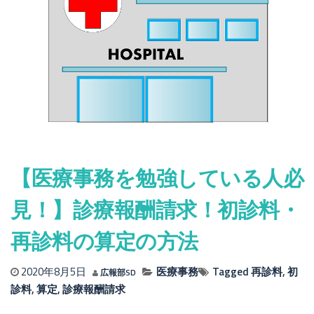
【医療事務を勉強している人必
見！】診療報酬請求！初診料・
再診料の算定の方法
2020年8月5日
医療事務
Tagged
再診料
,
初
広報部SD
診料
,
算定
,
診療報酬請求