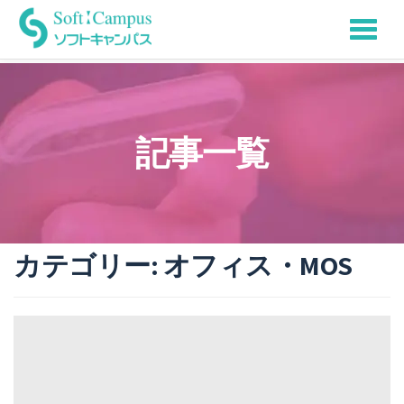
Tog
Skip
to
nav
content
記事一覧
カテゴリー:
オフィス・MOS