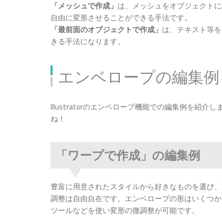
「メッシュで作成」
は、メッシュをオブジェクトに
自由に変形させることができる手法です。
「最前面のオブジェクトで作成」
は、テキスト等を
きる手法になります。
エンベロープの編集例
Illustratorのエンベロープ機能での編集例を
ね！
「ワープで作成」の編集例
豊富に用意されたスタイルから好きなものを選び、
調整は自由自在です。エンベロープの形はいくつか
ツールなどを使い変形の微調整が可能です。