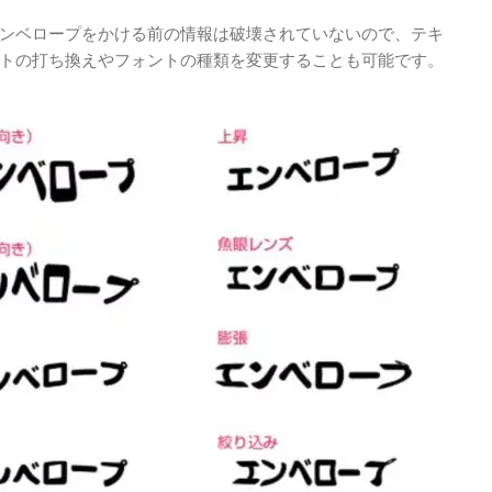
ンベロープをかける前の情報は破壊されていないので、テキ
トの打ち換えやフォントの種類を変更することも可能です。