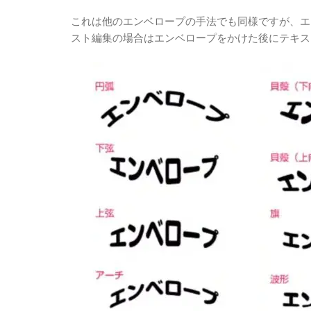
これは他のエンベロープの手法でも同様ですが、エ
スト編集の場合はエンベロープをかけた後にテキス