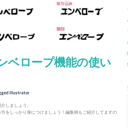
にあるエンベロープ機能の使い
gged
Illustrator
ご紹介しましょう。
い方をしっかり身につけましょう！編集例もご紹介してますの