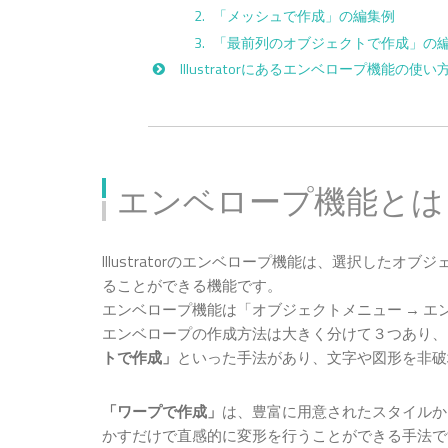
「メッシュで作成」の編集例
「最前列のオブジェクトで作成」の
Illustratorにあるエンベロープ機能の使
エンベロープ機能とは
Illustratorのエンベロープ機能は、選択した
ることができる機能です。
エンベロープ機能は「オブジェクトメニュー → エ
エンベロープの作成方法は大きく分けて３つあり、
トで作成」
といった手法があり、文字や図形を非破
「ワープで作成」
は、豊富に用意されたスタイルか
かすだけで直感的に変形を行うことができる手法で