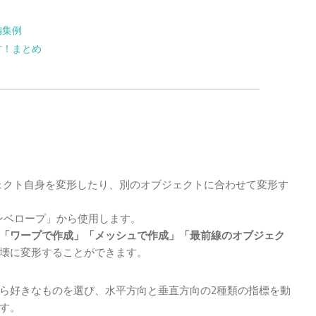
編集例
い方！まとめ
オブジェクト自身を変形したり、別のオブジェクトに合わせて変形す
ンベロープ」から使用します。
「ワープで作成」「メッシュで作成」「最前線のオブジェク
壊に変形することができます。
ら好きなものを選び、水平方向と垂直方向の2種類の指標を動
す。