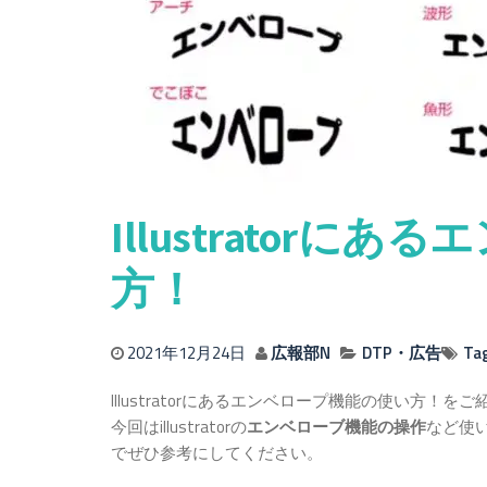
Illustrator
方！
2021年12月24日
広報部N
DTP・広告
Ta
Illustratorにあるエンベロープ機能の使い方！を
今回はillustratorの
エンベローブ機能の操作
など使
でぜひ参考にしてください。