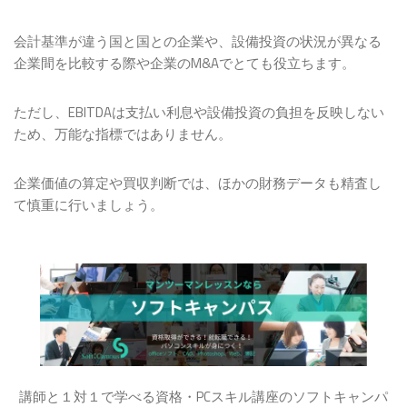
会計基準が違う国と国との企業や、設備投資の状況が異なる
企業間を比較する際や企業のM&Aでとても役立ちます。
ただし、EBITDAは支払い利息や設備投資の負担を反映しない
ため、万能な指標ではありません。
企業価値の算定や買収判断では、ほかの財務データも精査し
て慎重に行いましょう。
講師と１対１で学べる資格・PCスキル講座のソフトキャンパ