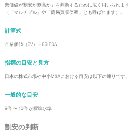
業価値が割安か割高か」を判断するために広く用いられます
（「マルチプル」や「簡易買収倍率」とも呼ばれます）。
計算式
企業価値（EV） ÷ EBITDA
指標の目安と見方
日本の株式市場や中小M&Aにおける目安は以下の通りです。
一般的な目安
8倍 〜 10倍 が標準水準
割安の判断