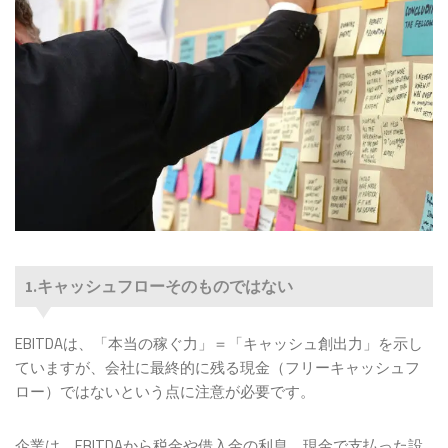
1.キャッシュフローそのものではない
EBITDAは、「本当の稼ぐ力」＝「キャッシュ創出力」を示し
ていますが、会社に最終的に残る現金（フリーキャッシュフ
ロー）ではないという点に注意が必要です。
企業は、EBITDAから税金や借入金の利息、現金で支払った設