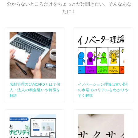
分からないところだけをちょっとだけ聞きたい、そんなあな
たに！
名刺管理のCAMCARDとは？個
イノベーション理論は古い⁉今
人・法人の料金違いや特徴を
の市場でのリアルをわかりや
解説
すく解説