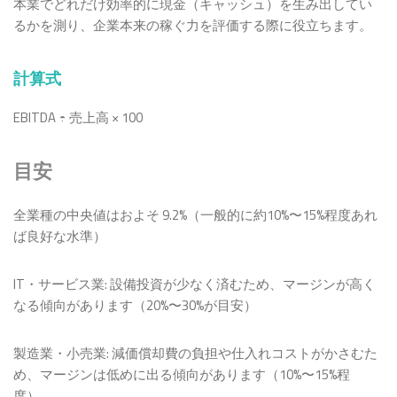
本業でどれだけ効率的に現金（キャッシュ）を生み出してい
るかを測り、企業本来の稼ぐ力を評価する際に役立ちます。
計算式
EBITDA ÷ 売上高 × 100
目安
全業種の中央値はおよそ 9.2%（一般的に約10%〜15%程度あれ
ば良好な水準）
IT・サービス業: 設備投資が少なく済むため、マージンが高く
なる傾向があります（20%〜30%が目安）
製造業・小売業: 減価償却費の負担や仕入れコストがかさむた
め、マージンは低めに出る傾向があります（10%〜15%程
度）。