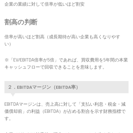
企業の業績に対して倍率が低いほど割安
割高の判断
倍率が高いほど割高（成長期待が高い企業も高くなりやす
い）
※「EV/EBITDA倍率が5倍」であれば、買収費用を5年間の本業
キャッシュフローで回収できることを意味します。
２．EBITDAマージン（EBITDA率）
EBITDAマージンは、売上高に対して「支払い利息・税金・減
価償却前」の利益（EBITDA）が占める割合を示す財務指標で
す。