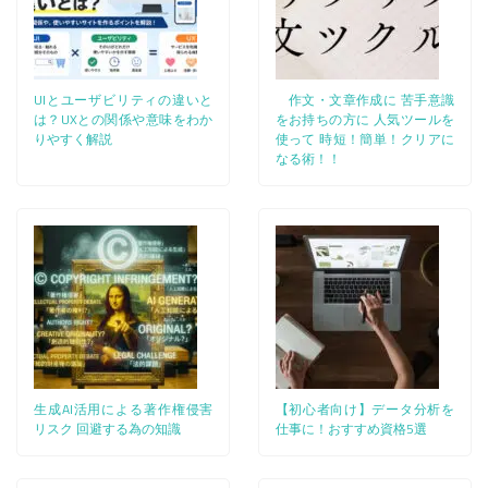
UIとユーザビリティの違いと
作文・文章作成に 苦手意識
は？UXとの関係や意味をわか
をお持ちの方に 人気ツールを
りやすく解説
使って 時短！簡単！クリアに
なる術！！
生成AI活用による著作権侵害
【初心者向け】データ分析を
リスク 回避する為の知識
仕事に！おすすめ資格5選