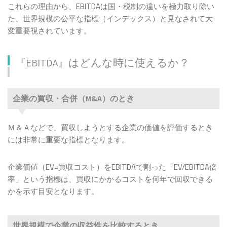
これらの理由から、EBITDAは国・税制の違いを極力取り除い
た、世界規模の公平な指標（インデックス）と見なされて大
変重要視されています。
『EBITDA』はどんな時に使えるか？
企業の買収・合併（M&A）のとき
Ｍ＆Ａなどで、買収しようとする企業の価値を評価するとき
には非常に重要な指標となります。
企業価値（EV=買収コスト）をEBITDAで割った「EV/EBITDA倍
率」という指標は、買収にかかるコストを何年で回収できる
かを示す目安となります。
世界規模で企業の収益性を比較するとき