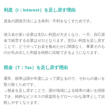
利息（I：Interest）を足し戻す理由
資金の調達方法による有利・不利をなくすためです。
借入金が多い企業は支払い利息が大きくなり、一方、自己資
金で経営する企業はゼロとなります。支払い利息を足し戻す
ことで、どうやってお金を集めたかに関係なく、事業そのも
のが生み出した利益を純粋に比較できるようになります。
税金（T：Tax）を足し戻す理由
通常、税率は国や年度によって異なるので、それらの違いを
取り除くためです。
→税金を足し戻すことで、国や地域による税率の違いを排除
でき、純粋なビジネスの収益性をグローバルな基準として比
較しやすくなります。