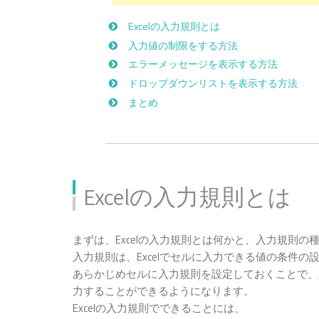
Excelの入力規則とは
入力値の制限をする方法
エラーメッセージを表示する方法
ドロップダウンリストを表示する方法
まとめ
Excelの入力規則とは
まずは、Excelの入力規則とは何かと、入力規則
入力規則は、Excelでセルに入力できる値の条件の
あらかじめセルに入力規則を設定しておくことで、
力することができるようになります。
Excelの入力規則でできることには、