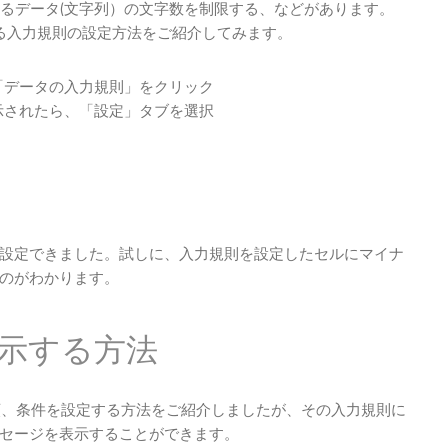
きるデータ(文字列）の文字数を制限する、などがあります。
る入力規則の設定方法をご紹介してみます。
「データの入力規則」をクリック
示されたら、「設定」タブを選択
設定できました。試しに、入力規則を設定したセルにマイナ
のがわかります。
示する方法
種類、条件を設定する方法をご紹介しましたが、その入力規則に
セージを表示することができます。