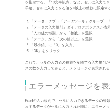
を指定する、「10文字以内」など、セルに入力で
早速、セルに入力できる値を0以上の整数に限定す
「データ」タブ→「データツール」グループ→
「データの入力規則」ダイアログボックスが表
「入力値の種類」から「整数」を選択
「データ」から「次の値以上」を選択
「最小値」に「0」を入力」
「OK」をクリック
これで、セルの入力値の種類を制限する入力規則が
スの数を入力してみると、メッセージが表示される
エラーメッセージを表
Excelの入力規則で、セルに入力できるデータの
反するデータがセルに入力された際に、エラーメッ