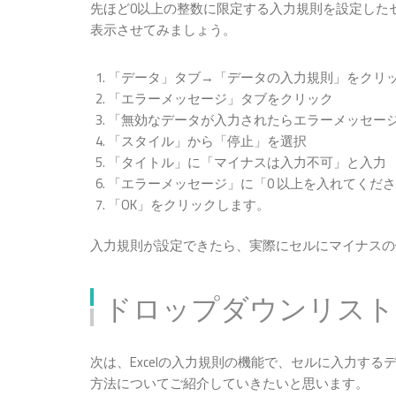
先ほど0以上の整数に限定する入力規則を設定した
表示させてみましょう。
「データ」タブ→「データの入力規則」をクリ
「エラーメッセージ」タブをクリック
「無効なデータが入力されたらエラーメッセー
「スタイル」から「停止」を選択
「タイトル」に「マイナスは入力不可」と入力
「エラーメッセージ」に「0 以上を入れてくだ
「OK」をクリックします。
入力規則が設定できたら、実際にセルにマイナスの
ドロップダウンリスト
次は、Excelの入力規則の機能で、セルに入力す
方法についてご紹介していきたいと思います。