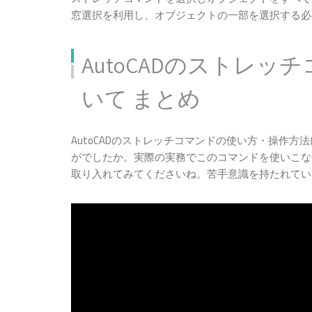
窓選択を利用し、オブジェクトの一部を選択する必
AutoCADのストレ
いて まとめ
AutoCADのストレッチコマンドの使い方・操作
がでしたか。実際の実務でこのコマンドを使いこな
取り入れてみてくださいね。苦手意識を持たれてい