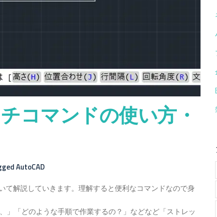
レッチコマンドの使い方・
gged
AutoCAD
について解説していきます。理解すると便利なコマンドなので身
、」「どのような手順で作業するの？」などなど「ストレッ