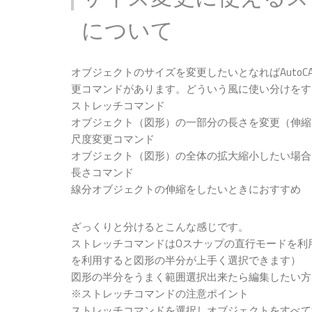
について
オブジェクトのサイズを変更したいとなればAuto
更コマンドがあります。どういう風に使い分けをす
ストレッチコマンド
オブジェクト（図形）の一部分の長さを変更（伸縮
尺度変更コマンド
オブジェクト（図形）の全体の拡大縮小したい場合
長さコマンド
線分オブジェクトの伸縮をしたいときにおすすめ
ざっくりと分けるとこんな感じです。
ストレッチコマンドはOスナップの直行モードを利
を利用すると図形の半分が上手く選択できます）
図形の半分をうまく範囲選択出来たら編集したい方
※ストレッチコマンドの注意ポイント
ストレッチコマンドを選択しオブジェクトをすべて