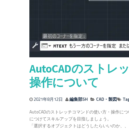
AutoCADのスト
操作について
2021年8月12日
編集部SH
CAD・製図
Ta
AutoCADのストレッチコマンドの使い方・操作
につけてスキルアップを目指しましょう。
「選択するオブジェクトはどうしたらいいのか、、