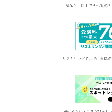
講師と１対１で学べる資格
リスキリングでお得に資格取
分からないところだけをち