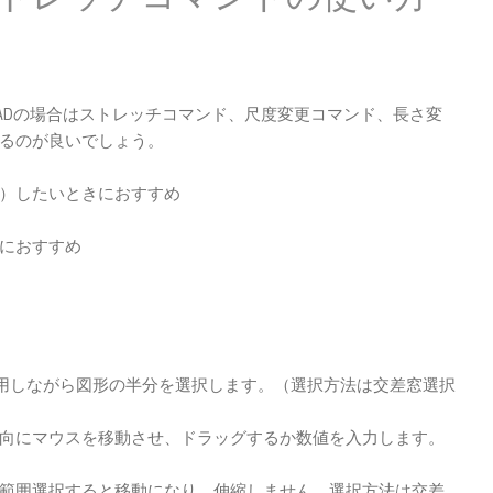
CADの場合はストレッチコマンド、尺度変更コマンド、長さ変
るのが良いでしょう。
）したいときにおすすめ
におすすめ
用しながら図形の半分を選択します。（選択方法は交差窓選択
向にマウスを移動させ、ドラッグするか数値を入力します。
範囲選択すると移動になり、伸縮しません。選択方法は交差