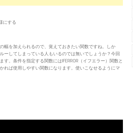
様にする
の幅を加えられるので、覚えておきたい関数ですね。しか
ルーしてしまっている人もいるのでは無いでしょうか？今回
す。条件を指定する関数にはIFERROR（イフエラー）関数と
かれば使用しやすい関数になります。使いこなせるようにマ