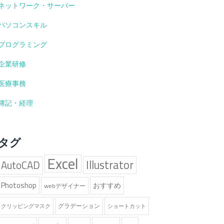
ネットワーク・サーバー
パソコンスキル
プログラミング
企業研修
医療事務
簿記・経理
タグ
Excel
Illustrator
AutoCAD
Photoshop
おすすめ
webデザイナー
グラデーション
クリッピングマスク
ショートカット