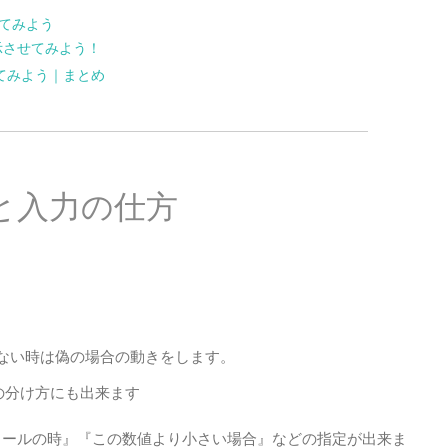
てみよう
示させてみよう！
ってみよう｜まとめ
と入力の仕方
ない時は偽の場合の動きをします。
の分け方にも出来ます
コールの時』『この数値より小さい場合』などの指定が出来ま