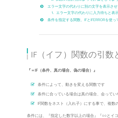
エラー文字の代わりに別の文字を表示させ
エラー文字の代わりに入力待ちと表
条件を指定する関数、IFとIFERRORを使
IF（イフ）関数の引数
『＝IF（条件、真の場合、偽の場合）』
条件によって、動きを変える関数です
条件に合っている場合は真の場合、会ってい
IF関数をネスト（入れ子）にする事で、複数
条件には、『指定した数字以上の場合』『○○とイ