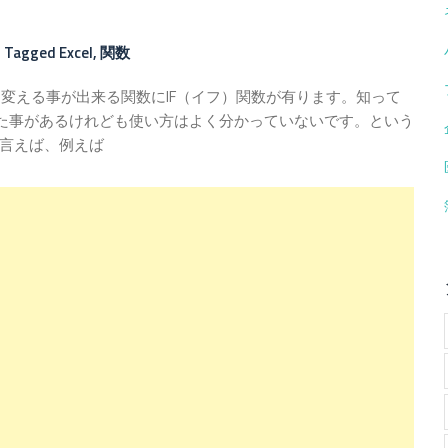
Tagged
Excel
,
関数
を変える事が出来る関数にIF（イフ）関数が有ります。知って
いた事があるけれども使い方はよく分かっていないです。という
言えば、例えば