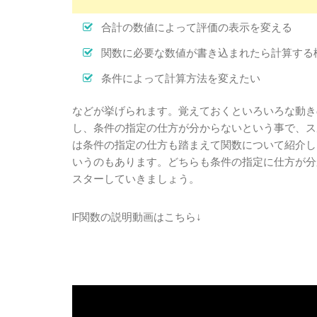
合計の数値によって評価の表示を変える
関数に必要な数値が書き込まれたら計算する
条件によって計算方法を変えたい
などが挙げられます。覚えておくといろいろな動き
し、条件の指定の仕方が分からないという事で、ス
は条件の指定の仕方も踏まえて関数について紹介しま
いうのもあります。どちらも条件の指定に仕方が分
スターしていきましょう。
IF関数の説明動画はこちら↓