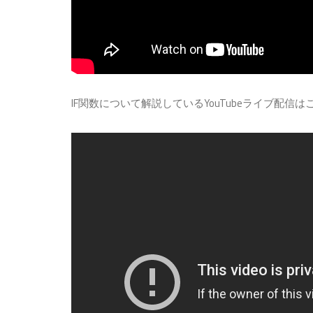
IF関数について解説しているYouTubeライブ配信は