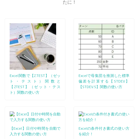
たに！
Excel関数で【Z.TEST】（ゼッ
Excelで母集団を推測した標準
ト・テスト）関数と
偏差を計算する【STDEV】
【ZTEST】（ゼット・テス
【STDEV.S】関数の使い方
ト）関数の使い方
【Excel】日付や時間を自動で
Excelの条件付き書式の使い方
入力する関数の使い方
を紹介！