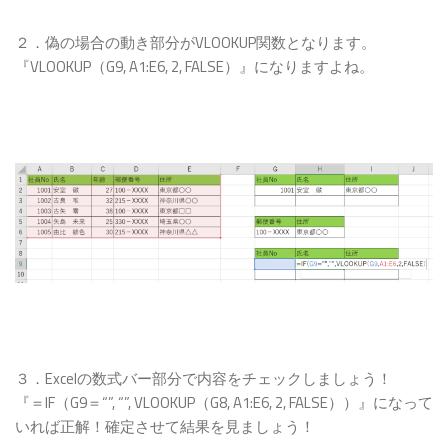
２．偽の場合の動き部分がVLOOKUP関数となります。
『VLOOKUP（G9, A1:E6, 2, FALSE）』になりますよね。
３．Excelの数式バー部分で内容をチェックしましょう！
『＝IF（G9＝“”, “”, VLOOKUP（G8, A1:E6, 2, FALSE））』になって
いれば正解！確定させて結果を見ましょう！