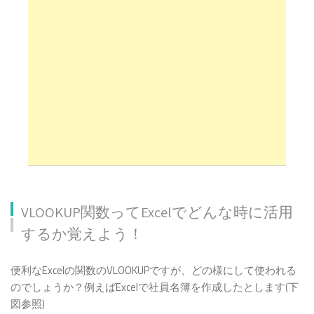
VLOOKUP関数ってExcelでどんな時に活用
するか覚えよう！
VLOOKUP関数ってExcelでどんな時に活用するか覚
便利なExcelの関数のVLOOKUPですが、どの様にして使われる
えよう！
のでしょうか？例えばExcelで社員名簿を作成したとします(下
VLOOKUP関数の引数と記入方法について確認しよ
図参照)