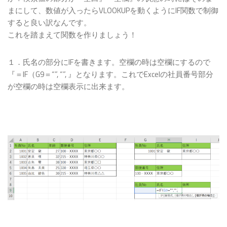
まにして、数値が入ったらVLOOKUPを動くようにIF関数で制御
すると良い訳なんです。
これを踏まえて関数を作りましょう！
１．氏名の部分にIFを書きます。空欄の時は空欄にするので
『＝IF（G9＝“”, “”, 』となります。これでExcelの社員番号部分
が空欄の時は空欄表示に出来ます。