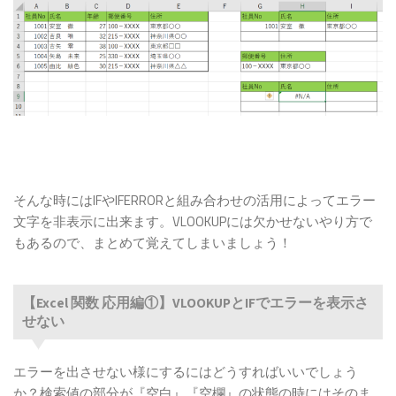
そんな時にはIFやIFERRORと組み合わせの活用によってエラー
文字を非表示に出来ます。VLOOKUPには欠かせないやり方で
もあるので、まとめて覚えてしまいましょう！
【Excel 関数 応用編①】VLOOKUPとIFでエラーを表示さ
せない
エラーを出させない様にするにはどうすればいいでしょう
か？検索値の部分が『空白』『空欄』の状態の時にはそのま