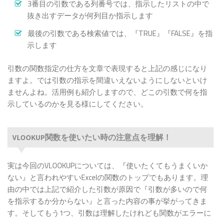
3番目の引数である列番号では、指示したリストの中で
抜き出すデータが何列目か指示します
最後の引数である検索値では、『TRUE』『FALSE』を指
示します
引数の関数指定の仕方を文章で表現すると上記の感じになり
ますよ。では引数の指示を間違いえないようにしないといけ
ませんよね。活用例も紹介しますので、どこの引数で何を指
示しているのかを見る様にしてください。
VLOOKUP関数を使いたい時の注意点を理解！
実は今回のVLOOKUPについては、『使いたくてもうまくいか
ない』と言われやすいExcelの関数のトップでもあります。理
由の中では上記で紹介した引数が原因で『引数が多いので何
を指示するか分からない』と言った内容の事が挙がってきま
す。そしてもう1つ、引数は理解したけれども関数がエラーに