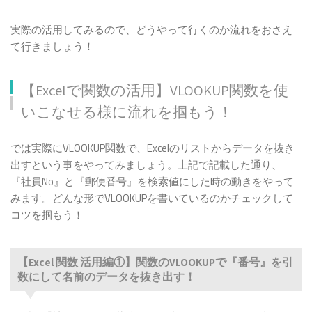
実際の活用してみるので、どうやって行くのか流れをおさえ
て行きましょう！
【Excelで関数の活用】VLOOKUP関数を使
いこなせる様に流れを掴もう！
では実際にVLOOKUP関数で、Excelのリストからデータを抜き
出すという事をやってみましょう。上記で記載した通り、
『社員No』と『郵便番号』を検索値にした時の動きをやって
みます。どんな形でVLOOKUPを書いているのかチェックして
コツを掴もう！
【Excel 関数 活用編①】関数のVLOOKUPで『番号』を引
数にして名前のデータを抜き出す！