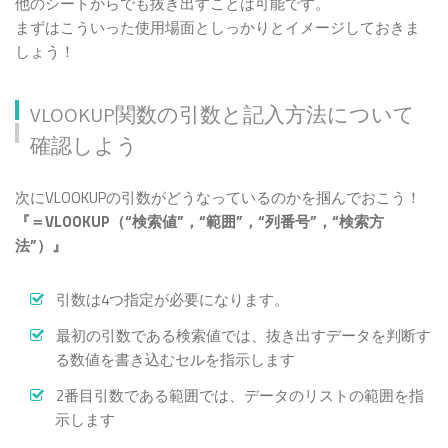
他のシートからでも抜き出すことは可能です。
まずはこういった使用場面としっかりとイメージしておきま
しょう！
VLOOKUP関数の引数と記入方法について
確認しよう
次にVLOOKUPの引数がどうなっているのかを掴んでおこう！
『＝VLOOKUP（“検索値”，“範囲”，“列番号”，“検索方
法”）』
引数は4つ指定が必要になります。
最初の引数である検索値では、抜き出すデータを判断す
る数値を書き込むセルを指示します
2番目引数である範囲では、データのリストの範囲を指
示します