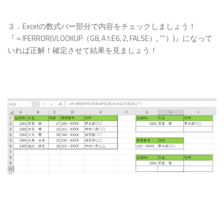
３．Excelの数式バー部分で内容をチェックしましょう！
『＝IFERROR(VLOOKUP（G8, A1:E6, 2, FALSE）, “”）)』になって
いれば正解！確定させて結果を見ましょう！