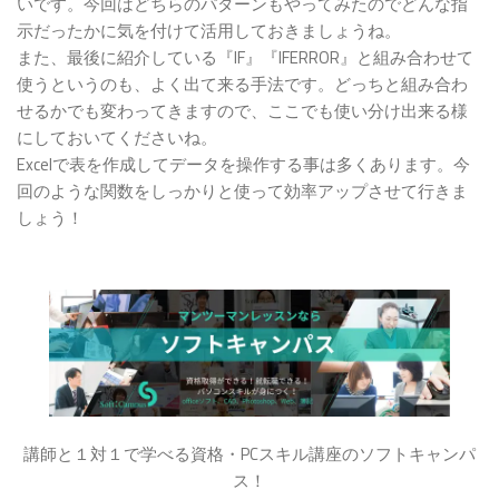
いです。今回はどちらのパターンもやってみたのでどんな指
示だったかに気を付けて活用しておきましょうね。
また、最後に紹介している『IF』『IFERROR』と組み合わせて
使うというのも、よく出て来る手法です。どっちと組み合わ
せるかでも変わってきますので、ここでも使い分け出来る様
にしておいてくださいね。
Excelで表を作成してデータを操作する事は多くあります。今
回のような関数をしっかりと使って効率アップさせて行きま
しょう！
講師と１対１で学べる資格・PCスキル講座のソフトキャンパ
ス！