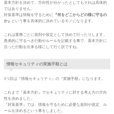
基本方針を決めて、方向性が分かったとしてもそれは具体的
ではありません。
対策基準は情報を守るために
『何をどこからどの様に守るの
か』
という事を具体的に決めているモノになります。
これは業務ごとに規則や規定として決めて行ったりします。
愚弟的に守るべき行動やルールを記載する事で、基本方針に
沿った行動を出来る様にして行く訳ですね。
情報セキュリティの実施手順とは
3つ目は『情報セキュリティ』の『実施手順』になります。
これまで『基本方針』でセキュリティに対する考え方の方向
性を決めました。
『対策基準』では、情報を守るために必要な規則や規定、ル
ールを決めるという事をしました。