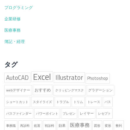
プログラミング
企業研修
医療事務
簿記・経理
タグ
Excel
Illustrator
AutoCAD
Photoshop
おすすめ
webデザイナー
グラデーション
クリッピングマスク
ショートカット
スタイライズ
トラブル
トリム
トレース
パス
レイヤー
パスファインダー
パワーポイント
プレゼン
レセプト
医療事務
効果
事務職
再診料
処置
初診料
図形
変形
整列