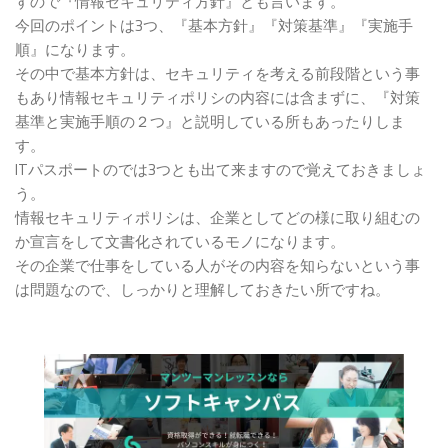
すので『情報セキュリティ方針』とも言います。
今回のポイントは3つ、『基本方針』『対策基準』『実施手
順』になります。
その中で基本方針は、セキュリティを考える前段階という事
もあり情報セキュリティポリシの内容には含まずに、『対策
基準と実施手順の２つ』と説明している所もあったりしま
す。
ITパスポートのでは3つとも出て来ますので覚えておきましょ
う。
情報セキュリティポリシは、企業としてどの様に取り組むの
か宣言をして文書化されているモノになります。
その企業で仕事をしている人がその内容を知らないという事
は問題なので、しっかりと理解しておきたい所ですね。