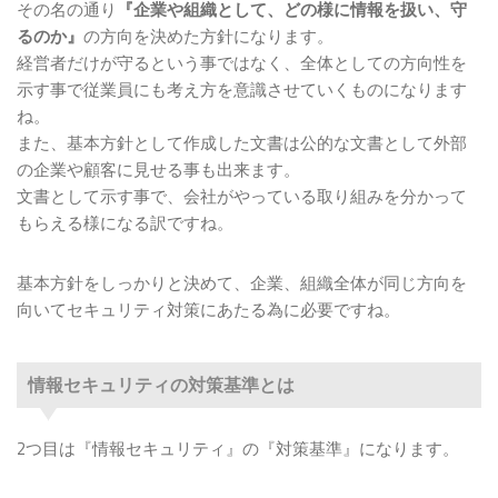
その名の通り
『企業や組織として、どの様に情報を扱い、守
るのか』
の方向を決めた方針になります。
経営者だけが守るという事ではなく、全体としての方向性を
示す事で従業員にも考え方を意識させていくものになります
ね。
また、基本方針として作成した文書は公的な文書として外部
の企業や顧客に見せる事も出来ます。
文書として示す事で、会社がやっている取り組みを分かって
もらえる様になる訳ですね。
基本方針をしっかりと決めて、企業、組織全体が同じ方向を
向いてセキュリティ対策にあたる為に必要ですね。
情報セキュリティの対策基準とは
2つ目は『情報セキュリティ』の『対策基準』になります。