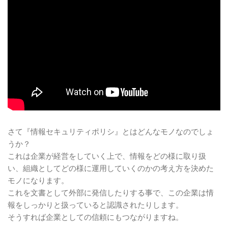
情報セキュリティポリシについて
情報セキュリティの基本方針とは
情報セキュリティの対策基準とは
情報セキュリティの実施手順とは
まとめ
さて『情報セキュリティポリシ』とはどんなモノなのでしょ
うか？
これは企業が経営をしていく上で、情報をどの様に取り扱
い、組織としてどの様に運用していくのかの考え方を決めた
モノになります。
これを文書として外部に発信したりする事で、この企業は情
報をしっかりと扱っていると認識されたりします。
そうすれば企業としての信頼にもつながりますね。