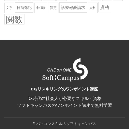
資格
診療報酬請求
日商簿記
算定
文字
未経験
資料
関数
DX/リスキリングのワンポイント講座
DX時代の社会人が必要なスキル・資格
ソフトキャンパスのワンポイント講座で無料学習
Secondary
© パソコンスキルのソフトキャンパス