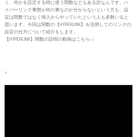
く、何かを設定する時に使う関数などもある訳なんです。ハ
イパーリンク事態が何の事なのか分からないという方も、設
定は関数ではなく挿入からやっていたという人も多数いると
思います。今回は関数の【HYPERLINK】を活用してのリンクの
設定の仕方について紹介をします。
【HYPERLINK】関数の説明の動画はこちら↓↓
>