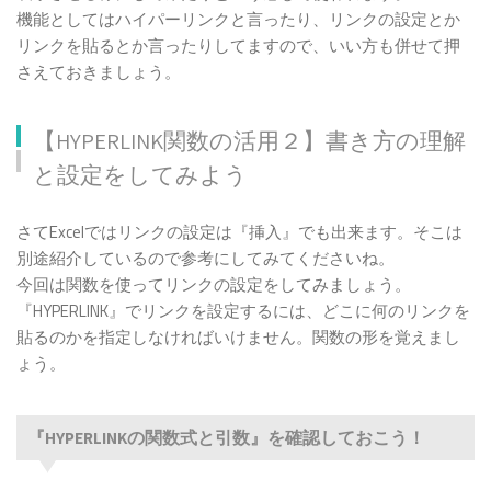
機能としてはハイパーリンクと言ったり、リンクの設定とか
ク）』関数でのハイパーリンクを設定｜【まと
リンクを貼るとか言ったりしてますので、いい方も併せて押
め】
さえておきましょう。
【HYPERLINK関数の活用２】書き方の理解
と設定をしてみよう
さてExcelではリンクの設定は『挿入』でも出来ます。そこは
別途紹介しているので参考にしてみてくださいね。
今回は関数を使ってリンクの設定をしてみましょう。
『HYPERLINK』でリンクを設定するには、どこに何のリンクを
貼るのかを指定しなければいけません。関数の形を覚えまし
ょう。
『HYPERLINKの関数式と引数』を確認しておこう！