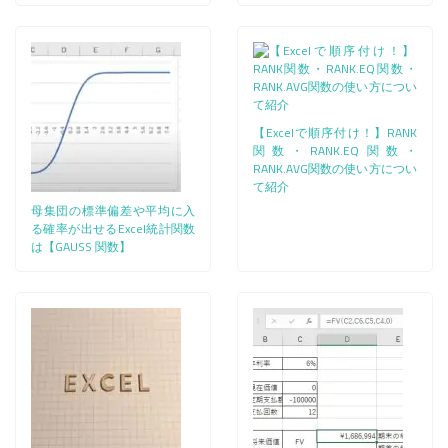
【Excelで順序付け！】RANK
関数・RANK.EQ関数・
RANK.AVG関数の使い方につい
て紹介
母集団の標準偏差や平均に入
る確率が出せるExcel統計関数
は【GAUSS 関数】