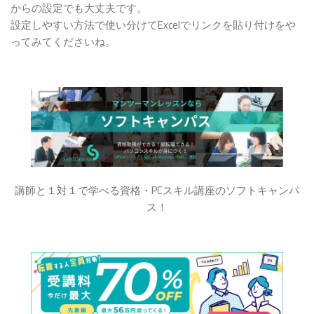
からの設定でも大丈夫です。
設定しやすい方法で使い分けてExcelでリンクを貼り付けをや
ってみてくださいね。
講師と１対１で学べる資格・PCスキル講座のソフトキャンパ
ス！