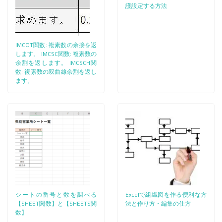
護設定する方法
IMCOT関数: 複素数の余接を返
します。 IMCSC関数: 複素数の
余割を返します。 IMCSCH関
数: 複素数の双曲線余割を返し
ます。
シートの番号と数を調べる
Excelで組織図を作る便利な方
【SHEET関数】と【SHEETS関
法と作り方・編集の仕方
数】