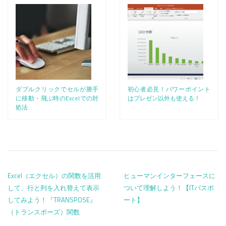
ダブルクリックでセルが勝手
初心者必見！パワーポイント
に移動・飛ぶ時のExcelでの対
はプレゼン以外も使える！
処法
投稿ナビゲーション
Excel（エクセル）の関数を活用
ヒューマンインターフェースに
して、行と列を入れ替えて表示
ついて理解しよう！【ITパスポ
してみよう！『TRANSPOSE』
ート】
（トランスポーズ）関数