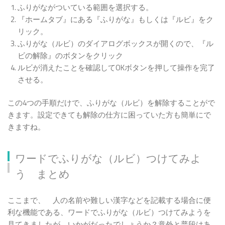
ふりがながついている範囲を選択する。
『ホームタブ』にある『ふりがな』もしくは『ルビ』をク
リック。
ふりがな（ルビ）のダイアログボックスが開くので、『ル
ビの解除』のボタンをクリック
ルビが消えたことを確認してOKボタンを押して操作を完了
させる。
この4つの手順だけで、ふりがな（ルビ）を解除することがで
きます。設定できても解除の仕方に困っていた方も簡単にで
きますね。
ワードでふりがな（ルビ）つけてみよ
う まとめ
ここまで、 人の名前や難しい漢字などを記載する場合に便
利な機能である、ワードでふりがな（ルビ）つけてみようを
見てきましたが、いかがだったでしょうか？意外と普段はあ