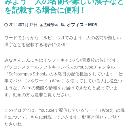
みよう 人の名前や難しい漢字など
を記載する場合に便利！
2021年7月12日
オフィス・MOS
広報部SG
ワードでふりがな（ルビ）つけてみよう 人の名前や難しい
漢字などを記載する場合に便利！
みなさんこんにちは！ソフトキャンパス青森校の佐川です。
パソコンスクールソフトキャンパスのYoutubeチャンネル
『Softcampus School』の木曜日の配信担当をしています！仕
事でパソコンやワード（Word）を使ってしている人に役立つ
ような、Wordの機能や情報をお届けできたらと思っていま
す。動画の方も是非ご覧ください。
このブログでは、Youtubeで配信しているワード（Word）の機
能について、さらに解説していきます。動画と併せてご覧く
ださいね。