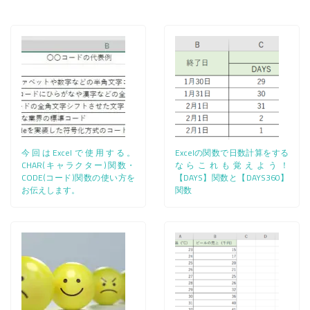
今回はExcelで使用する。
Excelの関数で日数計算をする
CHAR(キャラクター)関数・
ならこれも覚えよう！
CODE(コード)関数の使い方を
【DAYS】関数と【DAYS360】
お伝えします。
関数