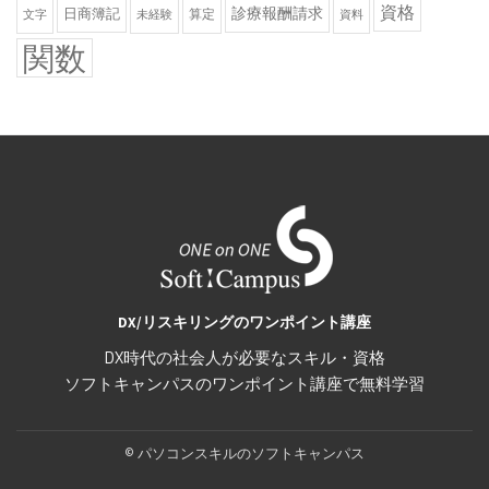
資格
診療報酬請求
日商簿記
算定
文字
未経験
資料
関数
DX/リスキリングのワンポイント講座
DX時代の社会人が必要なスキル・資格
ソフトキャンパスのワンポイント講座で無料学習
Secondary
© パソコンスキルのソフトキャンパス