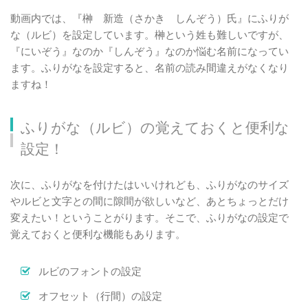
動画内では、『榊 新造（さかき しんぞう）氏』にふりが
な（ルビ）を設定しています。榊という姓も難しいですが、
『にいぞう』なのか『しんぞう』なのか悩む名前になってい
ます。ふりがなを設定すると、名前の読み間違えがなくなり
ますね！
ふりがな（ルビ）の覚えておくと便利な
設定！
次に、ふりがなを付けたはいいけれども、ふりがなのサイズ
やルビと文字との間に隙間が欲しいなど、あとちょっとだけ
変えたい！ということがります。そこで、ふりがなの設定で
覚えておくと便利な機能もあります。
ルビのフォントの設定
オフセット（行間）の設定