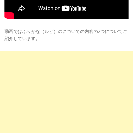
動画ではふりがな（ルビ）のについての内容の2つについてご
紹介しています。