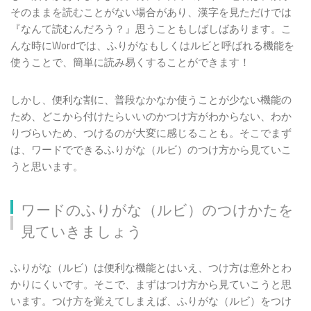
そのままを読むことがない場合があり、漢字を見ただけでは
『なんて読むんだろう？』思うこともしばしばあります。こ
んな時にWordでは、ふりがなもしくはルビと呼ばれる機能を
使うことで、簡単に読み易くすることができます！
しかし、便利な割に、普段なかなか使うことが少ない機能の
ため、どこから付けたらいいのかつけ方がわからない、わか
りづらいため、つけるのが大変に感じることも。そこでまず
は、ワードでできるふりがな（ルビ）のつけ方から見ていこ
うと思います。
ワードのふりがな（ルビ）のつけかたを
見ていきましょう
ふりがな（ルビ）は便利な機能とはいえ、つけ方は意外とわ
かりにくいです。そこで、まずはつけ方から見ていこうと思
います。つけ方を覚えてしまえば、ふりがな（ルビ）をつけ