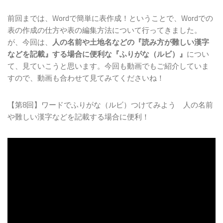
前回までは、Wordで簡単に表作成！ということで、Wordでの
表の作成の仕方や表の編集方法について行ってきました。
が、今回は、
人の名前や土地名などの『読み方が難しい漢字
などを記載』する場合に便利な『ふりがな（ルビ）』
につい
て、見ていこうと思います。今回も動画でもご紹介していま
すので、動画も合わせて見てみてくださいね！
【第8回】ワードでふりがな（ルビ）つけてみよう 人の名前
や難しい漢字などを記載する場合に便利！