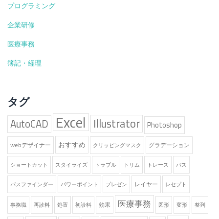
プログラミング
企業研修
医療事務
簿記・経理
タグ
Excel
Illustrator
AutoCAD
Photoshop
おすすめ
webデザイナー
グラデーション
クリッピングマスク
ショートカット
スタイライズ
トラブル
トリム
トレース
パス
レイヤー
パスファインダー
パワーポイント
プレゼン
レセプト
医療事務
効果
事務職
再診料
処置
初診料
図形
変形
整列