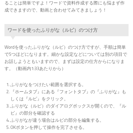
ることは簡単ですよ！ワードで資料作成する際にも悩まず作
成できますので、動画と合わせてみてきましょう！
ワードを使ったふりがな（ルビ）のつけ方
Wordを使ったふりがな（ルビ）のつけ方ですが、手順は簡単
で5つほどになります。細かな設定などについては別の項目で
お話しようともいますので、まずは設定の仕方からになりま
す。（動画内1:33あたりから）
ふりがなをつけたい範囲を選択する。
『ホームタブ』にある『フォントタブ』の『ふりがな』も
しくは『ルビ』をクリック。
ふりがな（ルビ）のダイアログボックスが開くので、『ル
ビ』の部分を確認する
ふりがなが違う場合はルビの部分を編集する。
OKボタンを押して操作を完了させる。