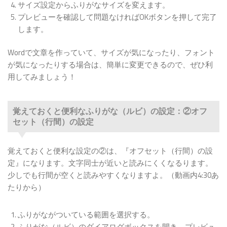
サイズ設定からふりがなサイズを変えます。
プレビューを確認して問題なければOKボタンを押して完了
します。
Wordで文章を作っていて、サイズが気になったり、フォント
が気になったりする場合は、簡単に変更できるので、ぜひ利
用してみましょう！
覚えておくと便利なふりがな（ルビ）の設定：②オフ
セット（行間）の設定
覚えておくと便利な設定の②は、『オフセット（行間）の設
定』になります。文字同士が近いと読みにくくなるります。
少しでも行間が空くと読みやすくなりますよ。（動画内4:30あ
たりから）
ふりがながついている範囲を選択する。
ふりがな（ルビ）のダイアログボックスを開き、プレビュ