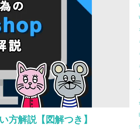
p使い方解説【図解つき】