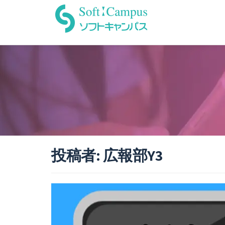
Skip
to
content
投稿者:
広報部Y3