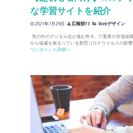
な学習サイトを紹介
2021年7月29日
広報部Y3
Webデザイン
世の中のデジタル化が進む昨今、IT業界の市場規模
から猛威を振るっている新型コロナウイルスの影響
ワンポイント詳細へ