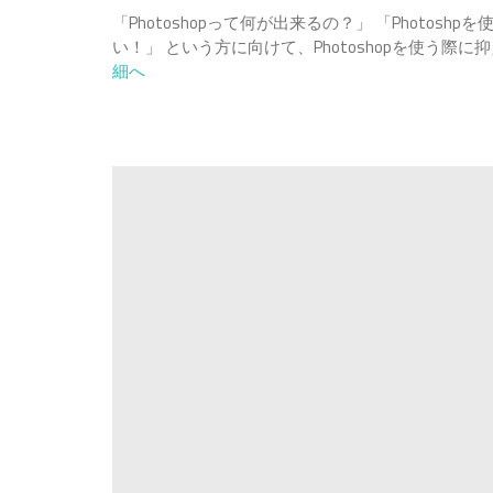
「Photoshopって何が出来るの？」 「Photosh
い！」 という方に向けて、Photoshopを使う際
細へ