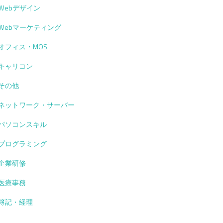
Webデザイン
Webマーケティング
オフィス・MOS
キャリコン
その他
ネットワーク・サーバー
パソコンスキル
プログラミング
企業研修
医療事務
簿記・経理