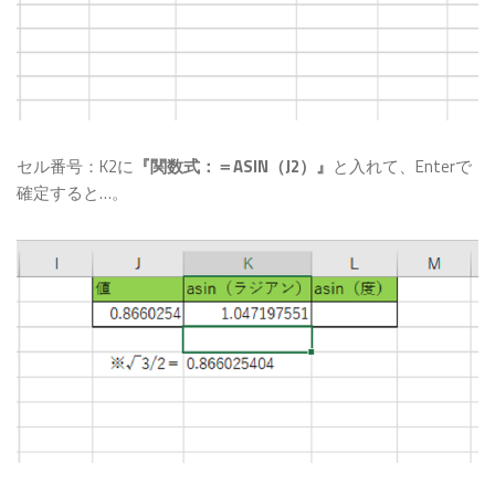
セル番号：K2に
『関数式：＝ASIN（J2）』
と入れて、Enterで
確定すると…。