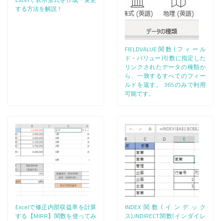
する方法を解説！
FIELDVALUE関数(フィール
ド・バリュー)引数に指定した
リンクされたデータの種類か
ら、一致するすべてのフィー
ルドを返す。 365のみで利用
可能です。
Excelで修正内部収益率を計算
INDEX関数(インデック
する【MIRR】関数を使ってみ
ス),INDIRECT関数(インダイレ