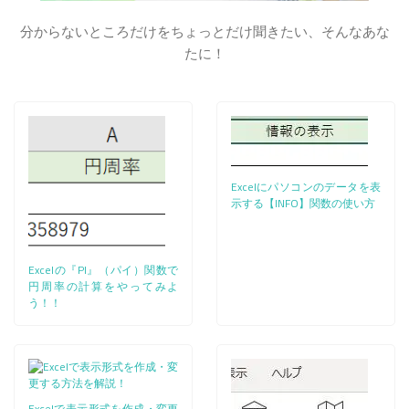
分からないところだけをちょっとだけ聞きたい、そんなあな
たに！
Excelにパソコンのデータを表
示する【INFO】関数の使い方
Excelの『PI』（パイ）関数で
円周率の計算をやってみよ
う！！
Excelで表示形式を作成・変更