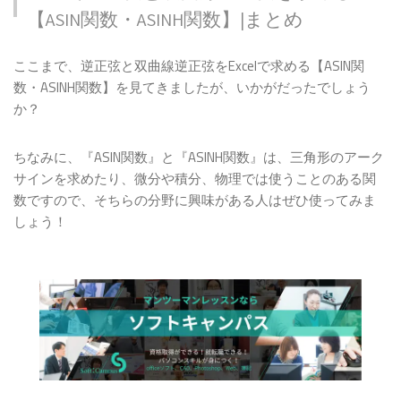
【ASIN関数・ASINH関数】|まとめ
ここまで、逆正弦と双曲線逆正弦をExcelで求める【ASIN関
数・ASINH関数】を見てきましたが、いかがだったでしょう
か？
ちなみに、『ASIN関数』と『ASINH関数』は、三角形のアーク
サインを求めたり、微分や積分、物理では使うことのある関
数ですので、そちらの分野に興味がある人はぜひ使ってみま
しょう！