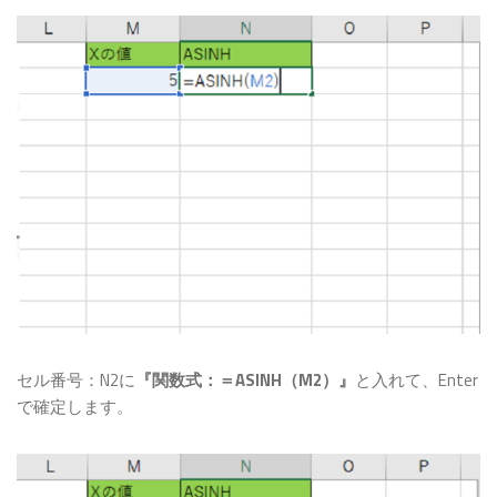
セル番号：N2に
『関数式：＝ASINH（M2）』
と入れて、Enter
で確定します。