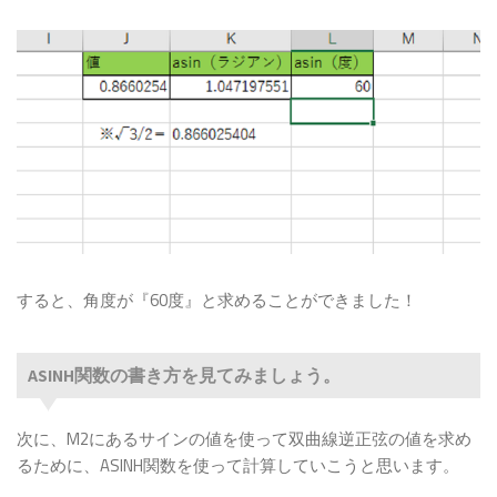
すると、角度が『60度』と求めることができました！
ASINH関数の書き方を見てみましょう。
次に、M2にあるサインの値を使って双曲線逆正弦の値を求め
るために、ASINH関数を使って計算していこうと思います。