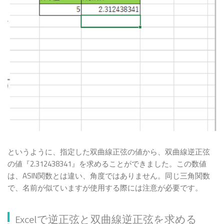
というように、指定した双曲線正弦の値から、双曲線逆正弦
の値『2.312438341』を求めることができました。この数値
は、ASIN関数とは違い、角度ではありません。同じ三角関数
で、名前が似ていますが使用する際には注意が必要です。
Excelで逆正弦と双曲線逆正弦を求める