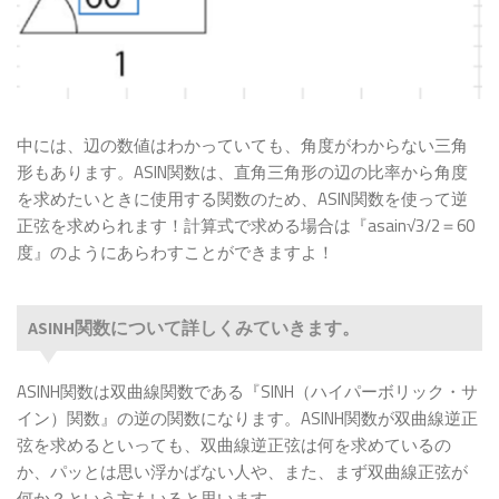
中には、辺の数値はわかっていても、角度がわからない三角
形もあります。ASIN関数は、
直角三角形の辺の比率から角度
を求めたいときに使用する関数のため、ASIN関数を使って逆
正弦を求められます！計算式で求める場合は『asain√3/2＝60
度』のようにあらわすことができますよ！
ASINH関数について詳しくみていきます。
ASINH関数は双曲線関数である『SINH（ハイパーボリック・サ
イン）関数』の逆の関数になります。ASINH関数が双曲線逆正
弦を求めるといっても、双曲線逆正弦は何を求めているの
か、パッとは思い浮かばない人や、また、まず双曲線正弦が
何か？という方もいると思います。