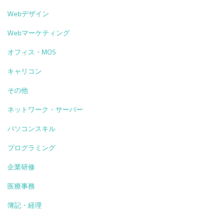
で
Webデザイン
も
す
Webマーケティング
ぐ
実
オフィス・MOS
践
キャリコン
で
き
その他
る
「プ
ネットワーク・サーバー
ロ
ン
パソコンスキル
プ
プログラミング
ト
の
企業研修
コ
ツ」
医療事務
簿記・経理