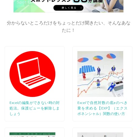
分からないところだけをちょっとだけ聞きたい、そんなあな
たに！
Excelの編集ができない時の対
Excelで自然対数の底eのべき
処法。保護ビューを解除しま
乗を求める【EXP】（エクス
しょう
ポネンシャル）関数の使い方