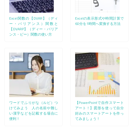
Excel関数の【DVAR】（ディ
Excelの表示形式や時間計算で
ー・バリアンス）関数と
60分を1時間へ変換する方法
【DVARP】（ディー・バリア
ンス・ピー）関数の使い方
ワードでふりがな（ルビ）つ
【PowerPointで自作スマート
けてみよう 人の名前や難し
アート！】図形を使って自分
い漢字などを記載する場合に
好みのスマートアートを作っ
便利！
てみましょう！