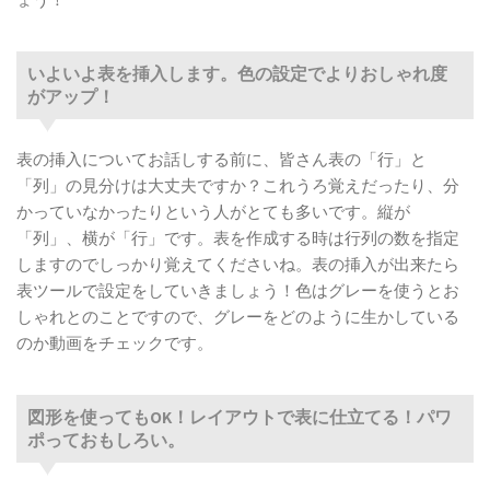
いよいよ表を挿入します。色の設定でよりおしゃれ度
がアップ！
表の挿入についてお話しする前に、皆さん表の「行」と
「列」の見分けは大丈夫ですか？これうろ覚えだったり、分
かっていなかったりという人がとても多いです。縦が
「列」、横が「行」です。表を作成する時は行列の数を指定
しますのでしっかり覚えてくださいね。表の挿入が出来たら
表ツールで設定をしていきましょう！色はグレーを使うとお
しゃれとのことですので、グレーをどのように生かしている
のか動画をチェックです。
図形を使ってもOK！レイアウトで表に仕立てる！パワ
ポっておもしろい。