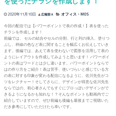
を使ったチラシを作成します！
2020年11月10日
オフィス・MOS
広報部Ａ
今回の配信では【パワーポイントで表の作成！】表を使った
チラシを作成します！
前編では、 セルの結合やセルの分割、行と列の挿入、塗りつ
ぶし、枠線の色など表に関することを幅広くお伝えしていき
ます。後編では、あえて表を使わないで図形を活用して表の
ようにレイアウトを作成してみようと思います！ パワーポイ
ントの表はワードとは少し違います。パワーポイントならで
はの作り方をご紹介！表は苦手、使いづらいと感じている方
の表に対する印象が変わる配信になるように、佐川先生がコ
ツをレクチャー！そしてさらに、デザインが得意な佐川先生
ならではの、初心者さんでもすぐにプロっぽいデザインがで
きるようになるかも知れな！？そんなポイントも動画内でご
紹介していますので、ぜひ前編も後編も最後までご視聴いた
だき参考にしていただけたら幸いです。