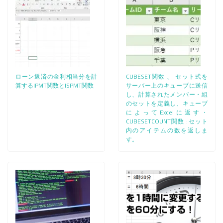
ローン返済の金利相当分を計
CUBESET関数 、 セット式を
算するIPMT関数とISPMT関数
サーバー上のキューブに送信
し、計算されたメンバー・組
のセットを定義し、キューブ
によってExcelに返す・
CUBESETCOUNT関数 :セット
内のアイテムの数を返しま
す。