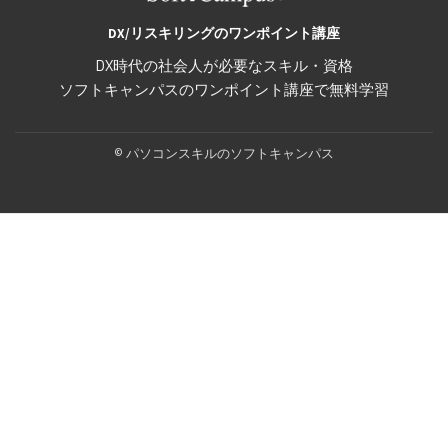
DX/リスキリングのワンポイント講座
DX時代の社会人が必要なスキル・資格
ソフトキャンパスのワンポイント講座で無料学習
Secondary
© パソコンスキルのソフトキャンパス
Menu