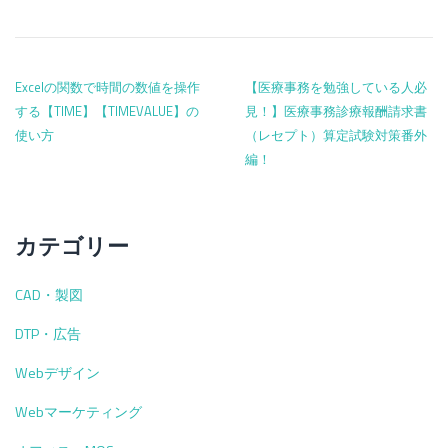
投稿ナビゲーション
Excelの関数で時間の数値を操作
【医療事務を勉強している人必
する【TIME】【TIMEVALUE】の
見！】医療事務診療報酬請求書
使い方
（レセプト）算定試験対策番外
編！
カテゴリー
CAD・製図
DTP・広告
Webデザイン
Webマーケティング