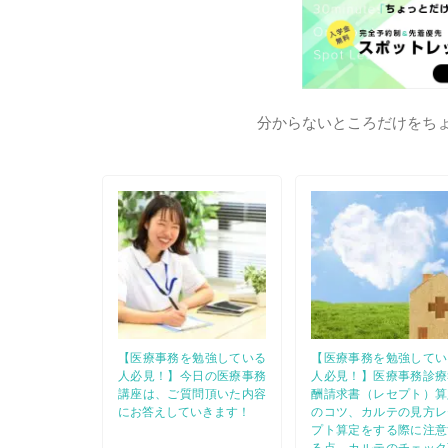
分からないところだけをち
【医療事務を勉強している
【医療事務を勉強してい
人必見！】今日の医療事務
人必見！】医療事務診療
講座は、ご質問頂いた内容
酬請求書（レセプト）算
にお答えしていきます！
のコツ、カルテの見方レ
プト算定をする際に注意
る点、カルテのチェック