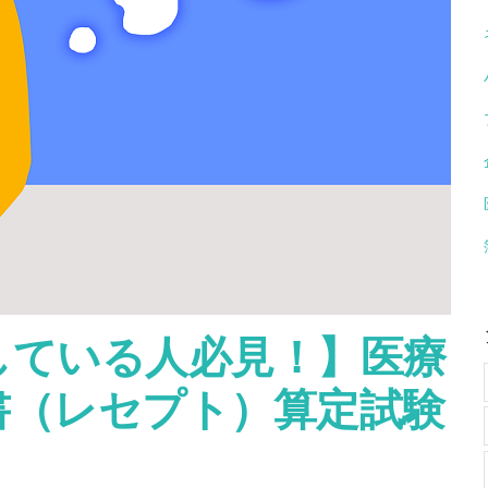
している人必見！】医療
書（レセプト）算定試験