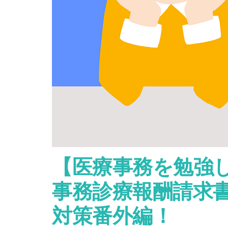
【医療事務を勉強
事務診療報酬請求
対策番外編！