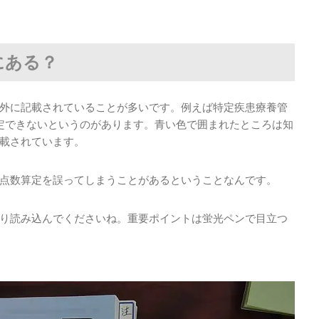
にある？
外に記載されていることが多いです。例えば特定疾患療養管
定できないというのがあります。青い色で囲まれたところは知
載されています。
点数算定を誤ってしまうことがあるということなんです。
り読み込んでくださいね。重要ポイントは蛍光ペンで目立つ