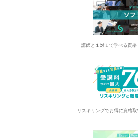
講師と１対１で学べる資格
リスキリングでお得に資格取