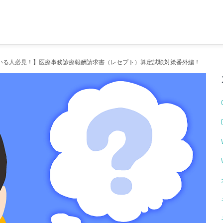
いる人必見！】医療事務診療報酬請求書（レセプト）算定試験対策番外編！