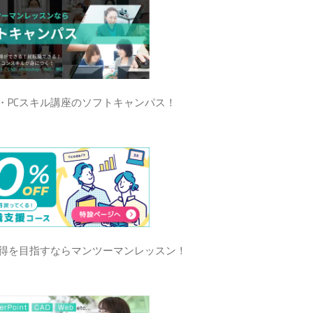
・PCスキル講座のソフトキャンパス！
得を目指すならマンツーマンレッスン！