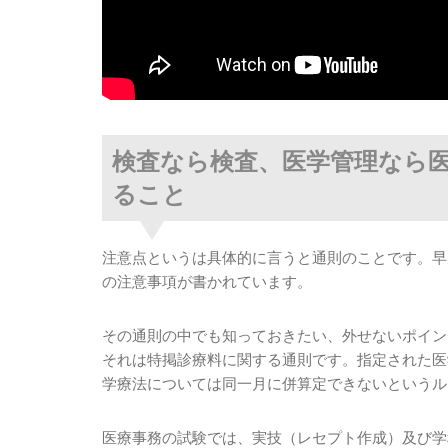
検査なら検査、医学管理なら
ること
注意点というは具体的に言うと通則のことです。早
の注意事項が書かれています。
その通則の中でも知っておきたい、外せないポイン
それは特掲診療料に関する通則です。指定された医
学療法については同一月に併算定できないというル
医療事務の試験では、実技（レセプト作成）及び学