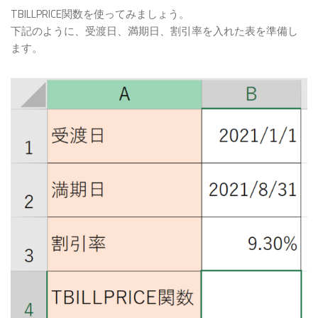
TBILLPRICE関数を使ってみましょう。
下記のように、受渡日、満期日、割引率を入れた表を準備し
ます。