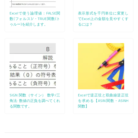
Excelで使う論理値：FALSE関
表示形式を千円単位に変更し
数(フォルス)/・TRUE関数(ト
てExcel上の金額を見やすくす
ゥルー)を紹介します。
るには？
SIGN 関数（サイン） 数学/三
Excelで逆正弦と双曲線逆正弦
角法: 数値の正負を調べてくれ
を求める【ASIN関数・ASINH
る関数です。
関数】