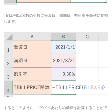
TBILLPRICE関数の引数に受渡日、満期日、割引率を順番に参照
します。
するとこのように、100ドルあたりの価値を計算することがで