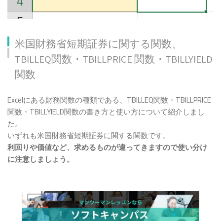
米国財務省短期証券に関する関数、
TBILLEQ関数・TBILLPRICE 関数・TBILLYIELD
関数
Excelにある財務関数の種類である、TBILLEQ関数・TBILLPRICE
関数・TBILLYIELD関数の書き方と使い方について紹介しまし
た。
いずれも米国財務省短期証券に関する関数です。
利回りや価値など、求めるものが違ってきますので使い分け
に注意しましょう。