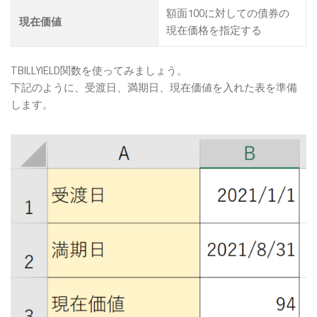
額面100に対しての債券の
現在価値
現在価格を指定する
TBILLYIELD関数を使ってみましょう。
下記のように、受渡日、満期日、現在価値を入れた表を準備
します。