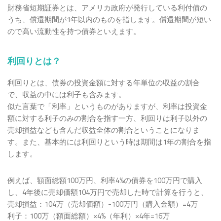
財務省短期証券とは、アメリカ政府が発行している利付債の
うち、償還期間が1年以内のものを指します。償還期間が短い
ので高い流動性を持つ債券といえます。
利回りとは？
利回りとは、債券の投資金額に対する年単位の収益の割合
で、収益の中には利子も含みます。
似た言葉で「利率」というものがありますが、利率は投資金
額に対する利子のみの割合を指す一方、利回りは利子以外の
売却損益なども含んだ収益全体の割合ということになりま
す。また、基本的には利回りという時は期間は1年の割合を指
します。
例えば、額面総額100万円、利率4%の債券を100万円で購入
し、4年後に売却価額104万円で売却した時で計算を行うと、
売却損益：104万（売却価額）-100万円（購入金額）=4万
利子：100万（額面総額）×4%（年利）×4年=16万