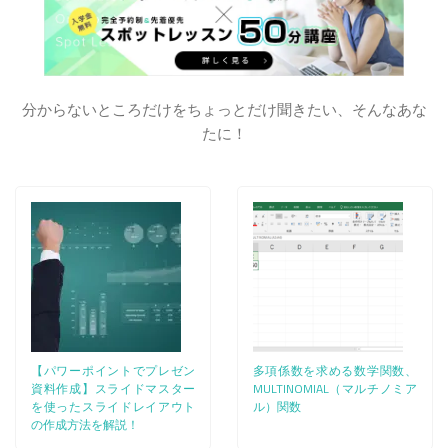
分からないところだけをちょっとだけ聞きたい、そんなあな
たに！
【パワーポイントでプレゼン
多項係数を求める数学関数、
資料作成】スライドマスター
MULTINOMIAL（マルチノミア
を使ったスライドレイアウト
ル）関数
の作成方法を解説！