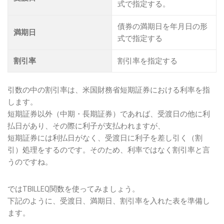
式で指定する。
債券の満期日を年月日の形
満期日
式で指定する
割引率
割引率を指定する
引数の中の割引率は、
米国財務省短期証券における利率
を指
します。
短期証券以外（中期・長期証券）であれば、受渡日の他に利
払日があり、その際に利子が支払われますが、
短期証券には利払日がなく、受渡日に利子を差し引く（割
引）処理をするのです。そのため、利率ではなく割引率と言
うのですね。
ではTBILLEQ関数を使ってみましょう。
下記のように、受渡日、満期日、割引率を入れた表を準備し
ます。