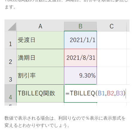
ます。
数値で表示される場合は、利回りなので％表示に表示形式を
変えるとわかりやすいでしょう。