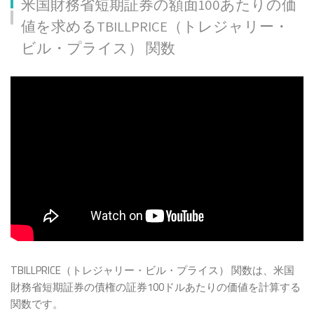
米国財務省短期証券の額面100あたりの価
値を求めるTBILLPRICE（トレジャリー・
ビル・プライス） 関数
TBILLPRICE（トレジャリー・ビル・プライス） 関数は、米国
財務省短期証券の債権の証券100ドルあたりの価値を計算する
関数です。