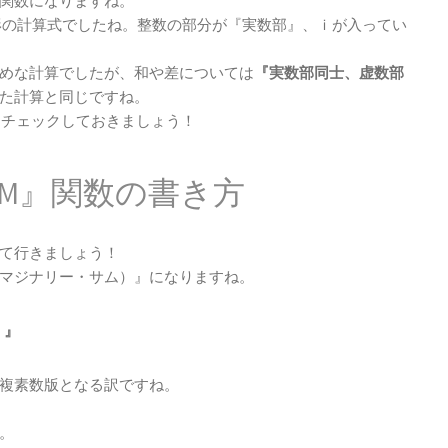
関数になりますね。
形の計算式でしたね。整数の部分が『実数部』、ｉが入ってい
めな計算でしたが、和や差については
『実数部同士、虚数部
た計算と同じですね。
容をチェックしておきましょう！
UM』関数の書き方
て行きましょう！
イマジナリー・サム）』になりますね。
）』
の複素数版となる訳ですね。
。