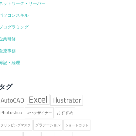
ネットワーク・サーバー
パソコンスキル
プログラミング
企業研修
医療事務
簿記・経理
タグ
Excel
Illustrator
AutoCAD
Photoshop
おすすめ
webデザイナー
グラデーション
クリッピングマスク
ショートカット