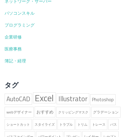
ネットワーク・サーバー
パソコンスキル
プログラミング
企業研修
医療事務
簿記・経理
タグ
Excel
Illustrator
AutoCAD
Photoshop
おすすめ
webデザイナー
グラデーション
クリッピングマスク
ショートカット
スタイライズ
トラブル
トリム
トレース
パス
レイヤー
パスファインダー
パワーポイント
プレゼン
レセプト