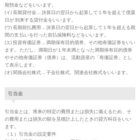
期預金などをいいます。
(イ) 長期貸付金 … 決算日の翌日から起算して１年を超えて償還
日が 到来する貸付金をいいます。
(ウ) 長期前払費用 … 決算日の翌日から起算して１年を超える期
間の支 払いを行った前払保険料などをいいます。
(エ) 投資有価証券 … 満期保有目的債券、その他有価証券をいい
ます。 ただし、満期日が１年未満となった満期保有目的債券
やその他有価証券（債券）は、 流動資産の「有価証券」とし
て表示します。
(オ) 関係会社株式 … 子会社株式、関連会社株式をいいます。
引当金
引当金とは、将来の特定の費用または損失に備えるため、そ
の費用または損失の額を見積計上したときの貸方科目をいい
ます。
（１）引当金の設定要件