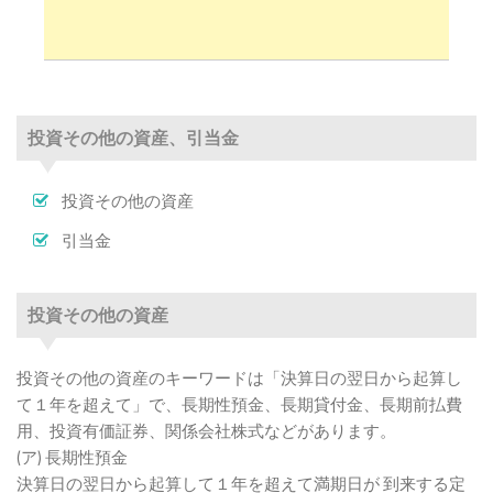
投資その他の資産、引当金
投資その他の資産
投資その他の資産、引当金
引当金
投資その他の資産
引当金
貸倒引当金
投資その他の資産
負債性引当金
投資その他の資産のキーワードは「決算日の翌日から起算し
て１年を超えて」で、長期性預金、長期貸付金、長期前払費
用、投資有価証券、関係会社株式などがあります。
(ア) 長期性預金
決算日の翌日から起算して１年を超えて満期日が 到来する定