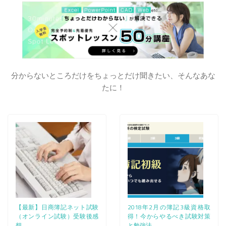
分からないところだけをちょっとだけ聞きたい、そんなあな
たに！
【最新】日商簿記ネット試験
2018年2月の簿記3級資格取
（オンライン試験）受験後感
得！今からやるべき試験対策
想
と勉強法