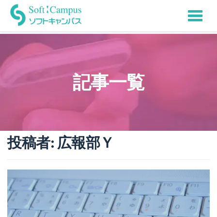
Tog
Skip
to
nav
content
記事一覧
投稿者:
広報部Ｙ