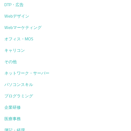
ィ
DTP・広告
ン
グ
Webデザイン
業
界
Webマーケティング
や
オフィス・MOS
め
た
キャリコン
方
が
その他
い
い？
ネットワーク・サーバー
パソコンスキル
プログラミング
企業研修
医療事務
簿記・経理