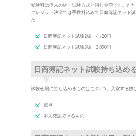
受験料は従来の統一試験方式と同じ金額です。ただ
クレジット決済では手数料込みで日商簿記ネット試験2
た。
日商簿記ネット試験2級 4,720円
日商簿記ネット試験3級 2,850円
日商簿記ネット試験持ち込め
試験会場に持ち込めるものはこの2つ。入室する際
電卓
本人確認できるもの