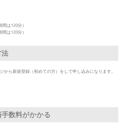
間は120分）
間は120分）
方法
ジから新規登録（初めての方）をして申し込みになります。
済手数料がかかる