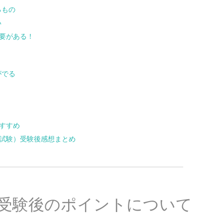
るもの
い
要がある！
がでる
すすめ
試験）受験後感想まとめ
受験後のポイントについて