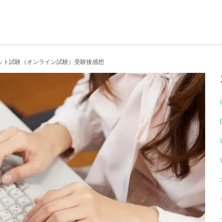
ット試験（オンライン試験）受験後感想