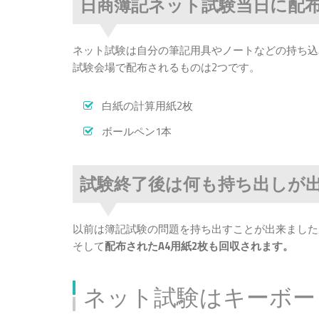
日商簿記ネット試験当日に配
ネット試験は自分の筆記用具やノートなどの持ち込
試験会場で配布されるものは2つです。
白紙の計算用紙2枚
ボールペン1本
試験終了後は何も持ち出しが
以前は簿記試験の問題を持ち出すことが出来ました
そして
配布されたA4用紙2枚も回収されます。
ネット試験はキーボー