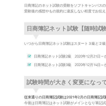
日商簿記のネット試験の受験をソフトキャンパスの
受験後の感想やもの規約に違反しない程度でお伝え
日商簿記ネット試験【随時試
いつから日商簿記ネット試験はスタート３級と２級
日商簿記ネット試験2級 2020年12月21日
日商簿記ネット試験3級 2020年12月14日
試験時間が大きく変更になっ
従来通りの日商簿記試験は2021年2月の日商簿記
今後は日商簿記はネット試験がメインとなり筆記試