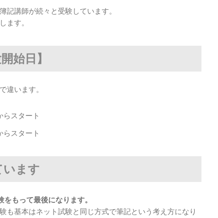
簿記講師が続々と受験しています。
します。
験開始日】
で違います。
～からスタート
～からスタート
ています
試験をもって最後になります。
験も基本はネット試験と同じ方式で筆記という考え方になり