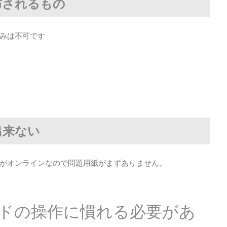
布されるもの
みは不可です
出来ない
がオンラインなので問題用紙がまずありません。
ドの操作に慣れる必要があ