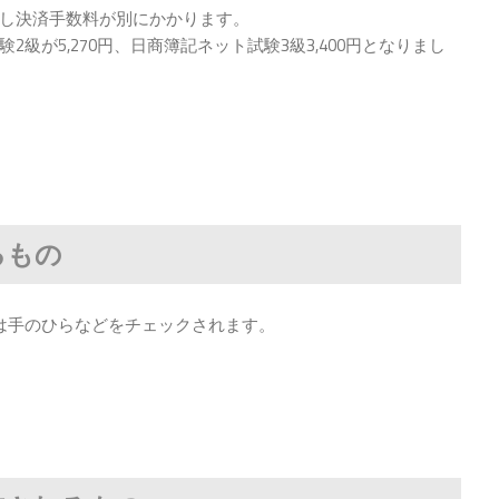
し決済手数料が別にかかります。
級が5,270円、日商簿記ネット試験3級3,400円となりまし
るもの
は手のひらなどをチェックされます。