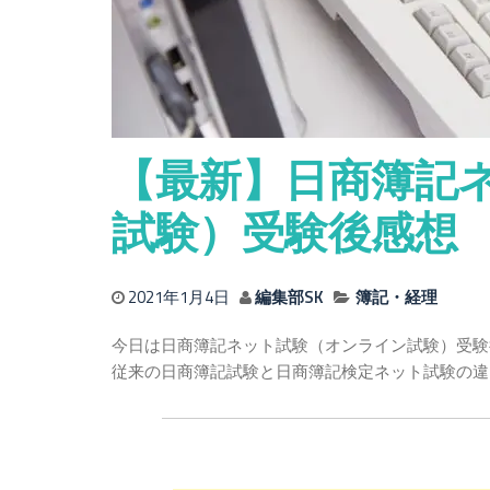
【最新】日商簿記
試験）受験後感想
2021年1月4日
編集部SK
簿記・経理
今日は日商簿記ネット試験（オンライン試験）受験
従来の日商簿記試験と日商簿記検定ネット試験の違