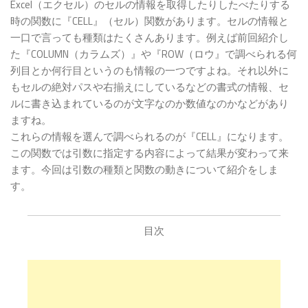
Excel（エクセル）のセルの情報を取得したりしたべたりする
時の関数に『CELL』（セル）関数があります。セルの情報と
一口で言っても種類はたくさんあります。例えば前回紹介し
た『COLUMN（カラムズ）』や『ROW（ロウ』で調べられる何
列目とか何行目というのも情報の一つですよね。それ以外に
もセルの絶対パスや右揃えにしているなどの書式の情報、セ
ルに書き込まれているのが文字なのか数値なのかなどがあり
ますね。
これらの情報を選んで調べられるのが『CELL』になります。
この関数では引数に指定する内容によって結果が変わって来
ます。今回は引数の種類と関数の動きについて紹介をしま
す。
目次