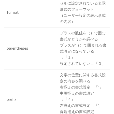
セルに設定されている表示
形式のフォーマット
format
（ユーザー設定の表示形式
の内容）
プラスの数値を（）で囲む
書式かどうかを調べる
プラスが‘（）で囲まれる書
parentheses
式設定になっている
→『１』
設定されていない→『０』
文字の位置に関する書式設
定の内容を調べる
右揃えの書式設定→『“』
中層揃えの書式設定
prefix
→『＾』
左揃えの書式設定→『‘』
両端揃えの書式設定