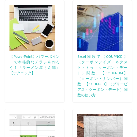
【PowerPoint】パワーポイン
Excel関数で【COUPNCD】
トで本格的なチラシを作ろ
（クーポンデイズ・ネクス
う！「ラーメン屋さん編」
ト・トゥ・クーポン・デー
【テクニック】
ト）関数、【COUPNUM】
（クーポン・ナンバー）関
数、【COUPPCD】（プリービ
アス・クーポン・デート）関
数の使い方