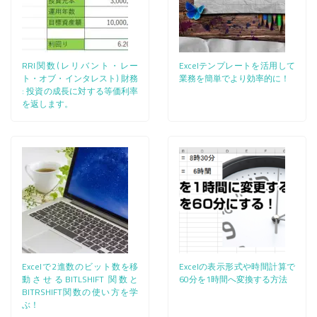
RRI関数(レリバント・レー
Excelテンプレートを活用して
ト・オブ・インタレスト) 財務​​
業務を簡単でより効率的に！
: 投資の成長に対する等価利率
を返します。
Excelで2進数のビット数を移
Excelの表示形式や時間計算で
動させるBITLSHIFT 関数と
60分を1時間へ変換する方法
BITRSHIFT関数の使い方を学
ぶ！