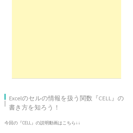
Excelのセルの情報を扱う関数『CELL』の
書き方を知ろう！
Excelのセルの情報を扱う関数『CELL』の書き方を
今回の『CELL』の説明動画はこちら↓↓
知ろう！