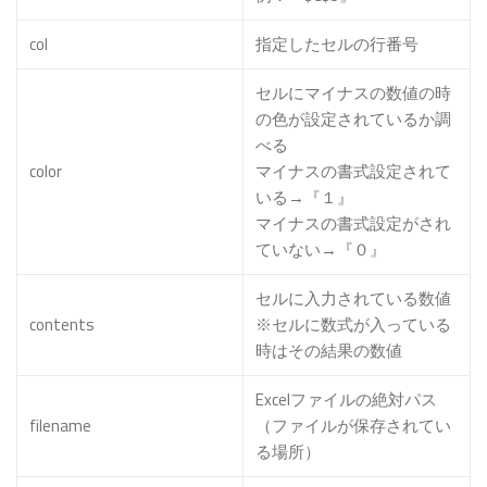
col
指定したセルの行番号
セルにマイナスの数値の時
の色が設定されているか調
べる
color
マイナスの書式設定されて
いる→『１』
マイナスの書式設定がされ
ていない→『０』
セルに入力されている数値
contents
※セルに数式が入っている
時はその結果の数値
Excelファイルの絶対パス
filename
（ファイルが保存されてい
る場所）