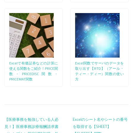
Excelで有価証券などの計算に
Excel関数でサーバのデータを
使える関数をご紹介！PRICE関
取り出す【RTD】（アール・
数・PRICEDISC関数・
ティー・ディー）関数の使い
PRICEMAT関数
方
投稿ナビゲーション
【医療事務を勉強している人必
Excelのシート名やシートの番号
見！】医療事務診療報酬請求書
を取得する【SHEET】