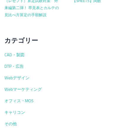
（レセプト）算定試験対策 外
【SHEETS】関数
来編第二弾！ 早見表とカルテの
見比べ方算定の手順解説
カテゴリー
CAD・製図
DTP・広告
Webデザイン
Webマーケティング
オフィス・MOS
キャリコン
その他