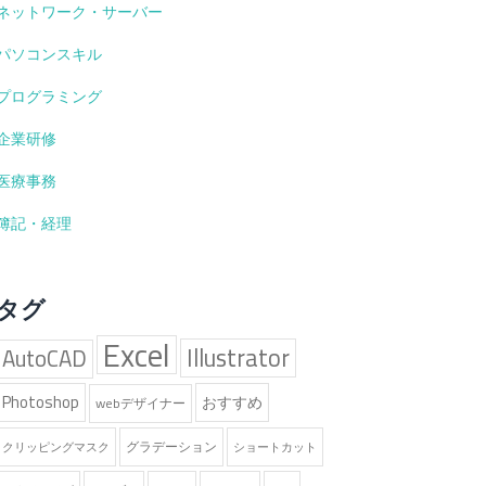
ネットワーク・サーバー
パソコンスキル
プログラミング
企業研修
医療事務
簿記・経理
タグ
Excel
Illustrator
AutoCAD
Photoshop
おすすめ
webデザイナー
グラデーション
クリッピングマスク
ショートカット