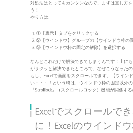
対処法はとってもカンタンなので、まずは直し方を
う！
やり方は、
①【表示】タブをクリックする
②【ウインドウ】グループの【ウインドウ枠の
③【ウインドウ枠の固定の解除】を選択する
なんとこれだけで解決できてしまうんです！上にも
がサクッと解決できたところで、なぜこうなったの
もし、Excelで画面をスクロールできず、【ウイ
い・・・！という時は、ウインドウ枠の固定以外の
『Scrolllock』（スクロールロック）機能が
Excelでスクロール
に！Excelのウイン