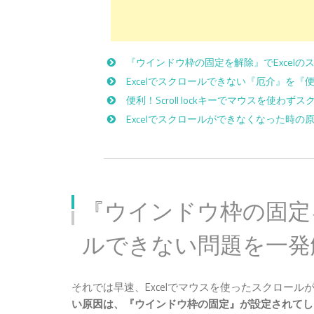
『ウインドウ枠の固定を解除』でExcel
Excelでスクロールできない『厄介』を『
便利！Scroll lockキーでマウスを使わず
Excelでスクロールができなくなった時の
『ウインドウ枠の固定を
ルできない問題を一発
それでは早速、Excelでマウスを使ったスクロー
い原因は、『ウインドウ枠の固定』が設定されてし