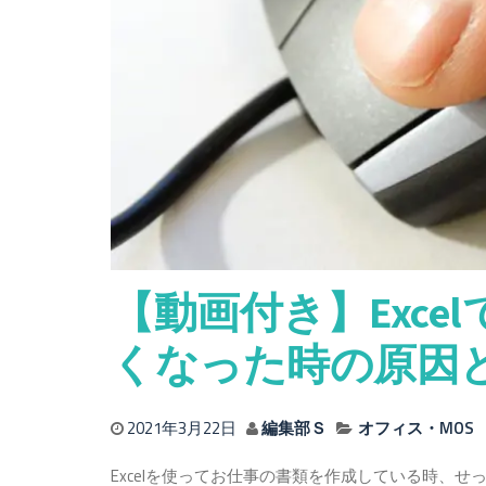
【動画付き】Exc
くなった時の原因
2021年3月22日
編集部Ｓ
オフィス・MOS
Excelを使ってお仕事の書類を作成している時、