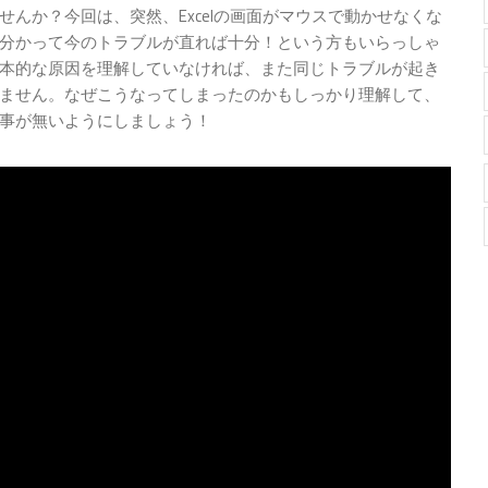
んか？今回は、突然、Excelの画面がマウスで動かせなくな
分かって今のトラブルが直れば十分！という方もいらっしゃ
本的な原因を理解していなければ、また同じトラブルが起き
ません。なぜこうなってしまったのかもしっかり理解して、
事が無いようにしましょう！