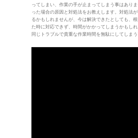
ってしまい、作業の手が止まってしまう事はありませ
った場合の原因と対処法をお教えします。対処法が
るかもしれませんが、今は解決できたとしても、根
た時に対応できず、時間がかかってしまうかもしれ
同じトラブルで貴重な作業時間を無駄にしてしまう