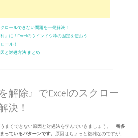
のスクロールできない問題を一発解決！
便利』に！Excelのウインドウ枠の固定を使おう
スクロール！
原因と対処方法 まとめ
解除』でExcelのスクロー
解決！
ルがうまくできない原因と対処法を学んでいきましょう。
一番多
まっているパターンです。
原因はちょっと複雑なのですが、