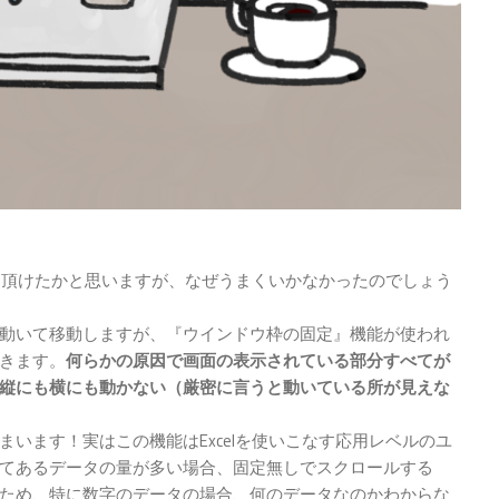
って頂けたかと思いますが、なぜうまくいかなかったのでしょう
動いて移動しますが、『ウインドウ枠の固定』機能が使われ
きます。
何らかの原因で画面の表示されている部分すべてが
縦にも横にも動かない（厳密に言うと動いている所が見えな
います！実はこの機能はExcelを使いこなす応用レベルのユ
てあるデータの量が多い場合、固定無しでスクロールする
ため、特に数字のデータの場合、何のデータなのかわからな