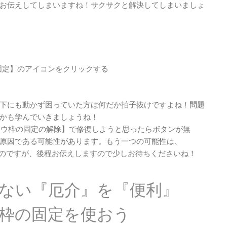
お伝えしてしまいますね！サクサクと解決してしまいましょ
固定】のアイコンをクリックする
下にも動かず困っていた方は何だか拍子抜けですよね！問題
かも学んでいきましょうね！
ンドウ枠の固定の解除】で修復しようと思ったらボタンが無
原因である可能性があります。もう一つの可能性は、
関係するのですが、後程お伝えしますので少しお待ちくださいね！
できない『厄介』を『便利』
ドウ枠の固定を使おう