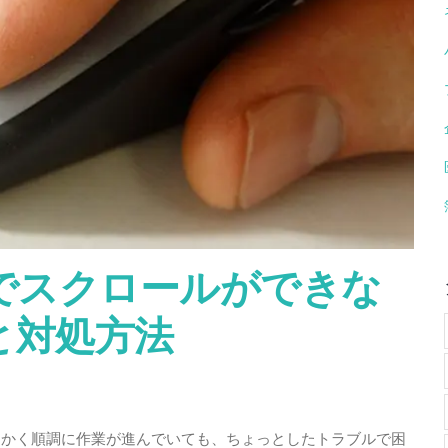
elでスクロールができな
と対処方法
せっかく順調に作業が進んでいても、ちょっとしたトラブルで困